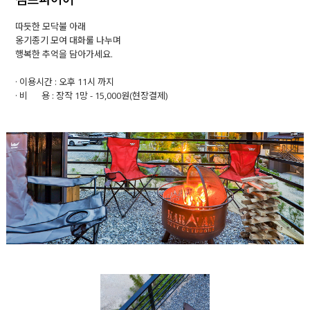
따듯한 모닥불 아래
옹기종기 모여 대화룰 나누며
행복한 추억을 담아가세요.
· 이용시간 : 오후 11시 까지
· 비 용 : 장작 1망 - 15,000원(현장결제)